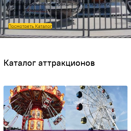
Механизированные аттракционы, VR, картинги,
проектирование, оснащение детских центров,
иллюминация, и другое
Посмотреть Каталог
Каталог аттракционов