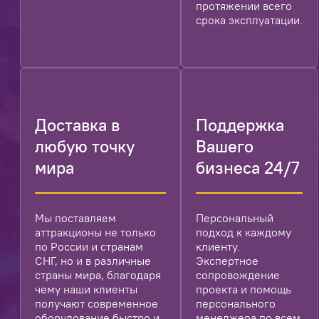
протяжении всего
срока эксплуатации.
Доставка в
Поддержка
любую точку
Вашего
мира
бизнеса 24/7
Мы поставляем
Персональный
аттракционы не только
подход к каждому
по России и странам
клиенту.
СНГ, но и в различные
Экспертное
страны мира, благодаря
сопровождение
чему наши клиенты
проекта и помощь
получают современное
персонального
оборудование быстро и
менеджера по всем