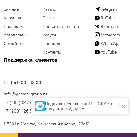
Зимние
Каталог
Telegram
Карусели
О нас
RuTube
Паровозы
Доставка и оплата
Вконтакте
Автодромы
Услуги
Instagram
Семейные
Проекты
WhatsApp
Контакты
YouTube
Поддержка клиентов
Пн-Вс 9.00 - 18.00
info@games-group.ru
+7 (495) 647 63 77
Подпишитесь на наш TELEGRAM и
получите скидку 5%
+7 (903) 126 56 99
115201 г. Москва, Каширский проезд, 23с10