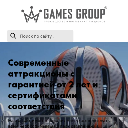
Современные
аттракционы с
гарантией от 2 лет и
сертификатами
соответствия
Наш ассортимент позволит Вам укомплектовать
всем необходимым Ваш парк развлечений.