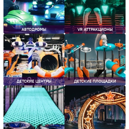
АВТОДРОМЫ
VR АТТРАКЦИОНЫ
ДЕТСКИЕ ЦЕНТРЫ
ДЕТСКИЕ ПЛОЩАДКИ