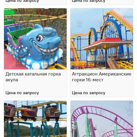
Цена по запросу
Цена по запросу
Детская катальная горка
Аттракцион Американские
акула
горки 16-мест
Цена по запросу
Цена по запросу