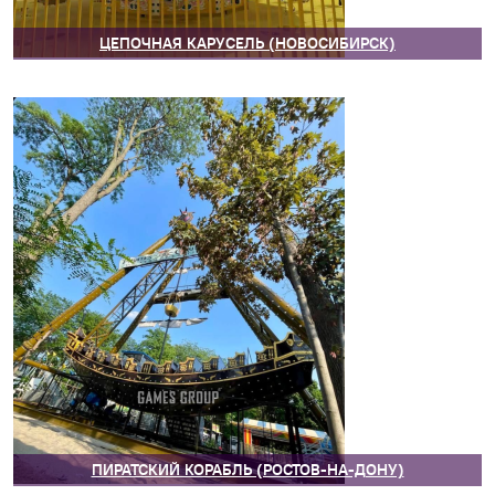
ЦЕПОЧНАЯ КАРУСЕЛЬ (НОВОСИБИРСК)
ПИРАТСКИЙ КОРАБЛЬ (РОСТОВ-НА-ДОНУ)