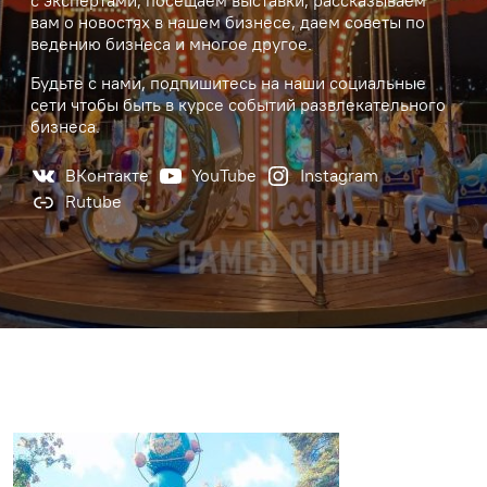
с экспертами, посещаем выставки, рассказываем
вам о новостях в нашем бизнесе, даем советы по
ведению бизнеса и многое другое.
Будьте с нами, подпишитесь на наши социальные
сети чтобы быть в курсе событий развлекательного
бизнеса.
ВКонтакте
YouTube
Instagram
Rutube