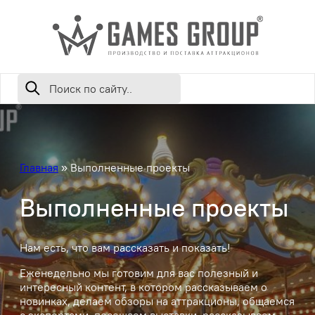
Главная
»
Выполненные проекты
Выполненные проекты
Нам есть, что вам рассказать и показать!
Еженедельно мы готовим для вас полезный и
интересный контент, в котором рассказываем о
новинках, делаем обзоры на аттракционы, общаемся