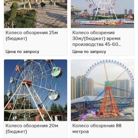
Колесо обозрения 25м
Колесо обозрения
(бюджет)
30м/(бюджет) время
производства 45-60..
Цена по запросу
Цена по запросу
Колесо обозрения 20м
Колесо обозрения 88
(бюджет)
метров