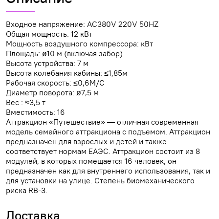
Входное напряжение: AC380V 220V 50HZ
Общая мощность: 12 кВт
Мощность воздушного компрессора: кВт
Площадь: ø10 м (включая забор)
Высота устройства: 7 м
Высота колебания кабины: ≤1,85м
Рабочая скорость: ≤0,6М/С
Диаметр поворота: ø7,5 м
Вес : ≈3,5 т
Вместимость: 16
Аттракцион «Путешествие» — отличная современная
модель семейного аттракциона с подъемом. Аттракцион
предназначен для взрослых и детей и также
соответствует нормам ЕАЭС. Аттракцион состоит из 8
модулей, в которых помещается 16 человек, он
предназначен как для внутреннего использования, так и
для установки на улице. Степень биомеханического
риска RB-3.
Доставка