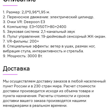
1. Размер: 2,0*0,96*1,95 м.
2. Переносное движение: электрический цилиндр.
3. Очки VR: Deepoon E3
4. Компьютер: E3+1050TI+8G+240G
5. Звуковая система: 2,1-канальный звук
6. Пульт управления: 19-дюймовый сенсорный ЖК-экран.
7. VR-фильмы: 200+
8. Специальные эффекты: ветер в ушах, размах ног,
вибрация стула, интерактивность и стрельба.
9. Мощность: 3000 Вт.
Доставка
Мы осуществляем доставку заказов в любой населенный
пункт России и в 230 стран мира. Расчет стоимости
доставки производится исходя из объема товара и
пункта назначения. Расчеты стоимости и сроков
доставки вашего заказа производятся нашими
менеджерами в реальном времени.