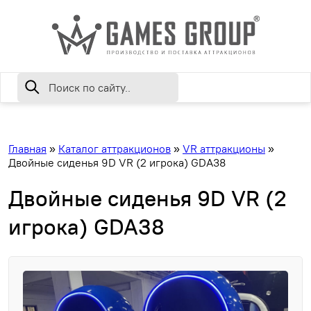
Главная
»
Каталог аттракционов
»
VR аттракционы
»
Двойные сиденья 9D VR (2 игрока) GDA38
Двойные сиденья 9D VR (2
игрока) GDA38