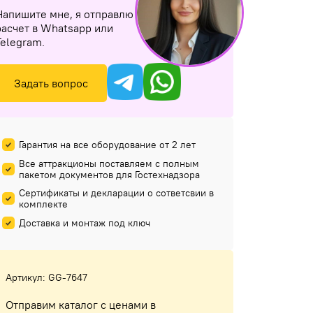
Напишите мне, я отправлю
расчет в Whatsapp или
Telegram.
Задать вопрос
Гарантия на все оборудование от 2 лет
Все аттракционы поставляем с полным
пакетом документов для Гостехнадзора
Сертификаты и декларации о сответсвии в
комплекте
Доставка и монтаж под ключ
Артикул: GG-7647
Отправим каталог с ценами в