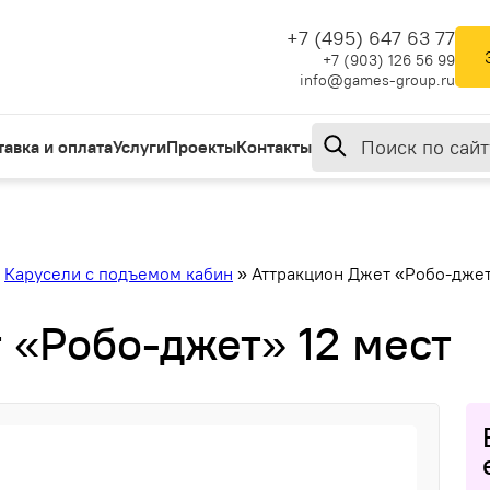
+7 (495) 647 63 77
+7 (903) 126 56 99
info@games-group.ru
тавка и оплата
Услуги
Проекты
Контакты
»
Карусели с подъемом кабин
»
Аттракцион Джет «Робо-джет
 «Робо-джет» 12 мест