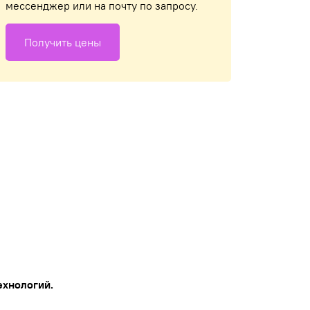
мессенджер или на почту по запросу.
Получить цены
ехнологий.