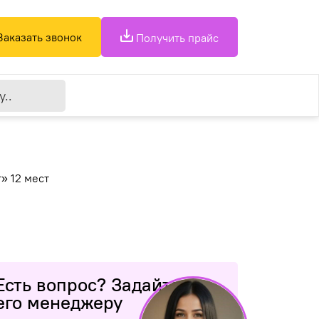
Заказать звонок
Получить прайс
» 12 мест
Есть вопрос? Задайте
его менеджеру