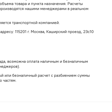
объема товара и пункта назначения. Расчеты
а производятся нашими менеджерами в реальном
ляется транспортной компанией.
дресу: 115201 г. Москва, Каширский проезд, 23с10
лада, возможна оплата наличным и безналичным
неджеров).
ый или безналичный расчет с разбиением суммы
о частям.