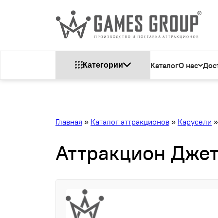
Каталог
О нас
Дос
Категории
Главная
»
Каталог аттракционов
»
Карусели
Аттракцион Джет