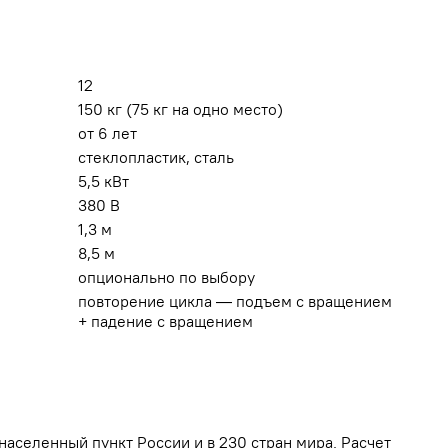
12
150 кг (75 кг на одно место)
от 6 лет
стеклопластик, сталь
5,5 кВт
380 В
1,3 м
8,5 м
опционально по выбору
повторение цикла — подъем с вращением
+ падение с вращением
населенный пункт России и в 230 стран мира. Расчет