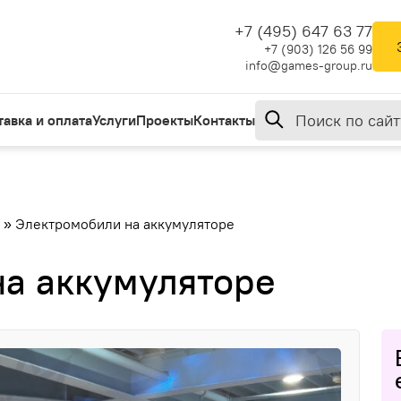
+7 (495) 647 63 77
+7 (903) 126 56 99
info@games-group.ru
тавка и оплата
Услуги
Проекты
Контакты
»
Электромобили на аккумуляторе
а аккумуляторе