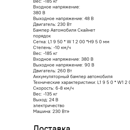
Вес: -185 кг
Входное напряжение:
380 В
Выходное напряжение: 48 В
Двигатель: 230 Вт
Бампер Автомобиля Скайнет
порядок
Сетка: L1 9 50 * W 1 2 00 *H9 5 0 мм
Степень: -10 км/ч
Вес: -185 кг
Входное напряжение: 380 В
Выходное напряжение: 90 В
Двигатель: 260 Вт
Аккумуляторный бампер автомобиля
Технические характеристики: L1 9 5 0 * W1 2 0
Скорость: 6-8 км/ч
Вес: -135 кг
Выход: 24 В
электричество
Машина: 230 Вт»
Доставка