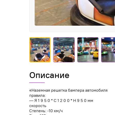
Описание
«Наземная решетка бампера автомобиля
правила:
— Я 1 9 5 0 * С 1 2 0 0 * H 9 5 0 мм
скорость
Степень: -10 км/ч