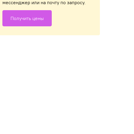
мессенджер или на почту по запросу.
Получить цены