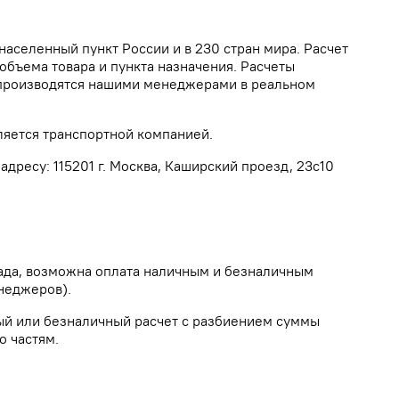
населенный пункт России и в 230 стран мира. Расчет
объема товара и пункта назначения. Расчеты
а производятся нашими менеджерами в реальном
ляется транспортной компанией.
дресу: 115201 г. Москва, Каширский проезд, 23с10
лада, возможна оплата наличным и безналичным
неджеров).
ый или безналичный расчет с разбиением суммы
о частям.