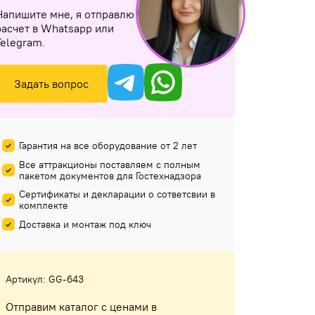
Напишите мне, я отправлю
расчет в Whatsapp или
Telegram.
Задать вопрос
Гарантия на все оборудование от 2 лет
Все аттракционы поставляем с полным
пакетом документов для Гостехнадзора
Сертификаты и декларации о сответсвии в
комплекте
Доставка и монтаж под ключ
Артикул: GG-643
Отправим каталог с ценами в