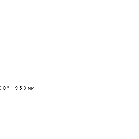
 0 * H 9 5 0 мм