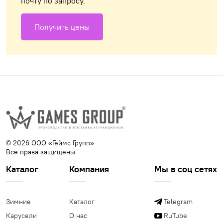
почту по запросу.
Получить цены
© 2026 ООО «Геймс Групп»
Все права защищены.
Каталог
Компания
Мы в соц сетях
Зимние
Каталог
Telegram
Карусели
О нас
RuTube