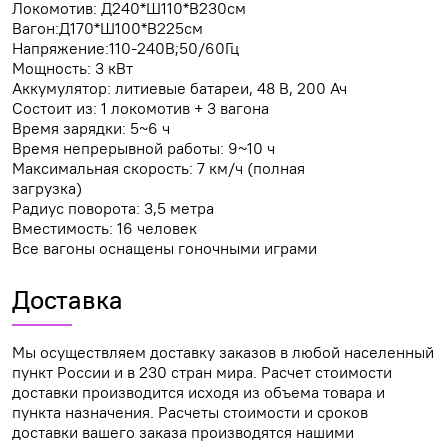
Локомотив: Д240*Ш110*В230см
Вагон:Д170*Ш100*В225см
Напряжение:110-240В;50/60Гц
Мощность: 3 кВт
Аккумулятор: литиевые батареи, 48 В, 200 Ач
Состоит из: 1 локомотив + 3 вагона
Время зарядки: 5~6 ч
Время непрерывной работы: 9~10 ч
Максимальная скорость: 7 км/ч (полная
загрузка)
Радиус поворота: 3,5 метра
Вместимость: 16 человек
Все вагоны оснащены гоночными играми
Доставка
Мы осуществляем доставку заказов в любой населенный
пункт России и в 230 стран мира. Расчет стоимости
доставки производится исходя из объема товара и
пункта назначения. Расчеты стоимости и сроков
доставки вашего заказа производятся нашими