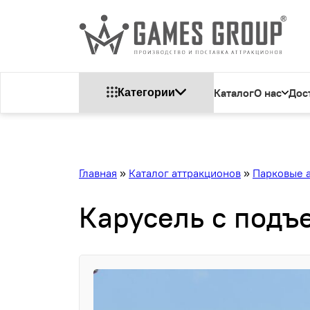
Каталог
О нас
Дос
Категории
Главная
»
Каталог аттракционов
»
Парковые 
Карусель с подъ