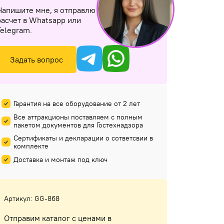
Напишите мне, я отправлю
расчет в Whatsapp или
Telegram.
Задать вопрос
Гарантия на все оборудование от 2 лет
Все аттракционы поставляем с полным
пакетом документов для Гостехнадзора
Сертификаты и декларации о сответсвии в
комплекте
Доставка и монтаж под ключ
Артикул: GG-868
Отправим каталог с ценами в