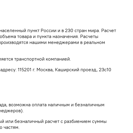
населенный пункт России и в 230 стран мира. Расчет
объема товара и пункта назначения. Расчеты
а производятся нашими менеджерами в реальном
ляется транспортной компанией.
дресу: 115201 г. Москва, Каширский проезд, 23с10
лада, возможна оплата наличным и безналичным
неджеров).
ый или безналичный расчет с разбиением суммы
о частям.