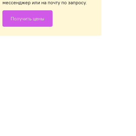
мессенджер или на почту по запросу.
Получить цены