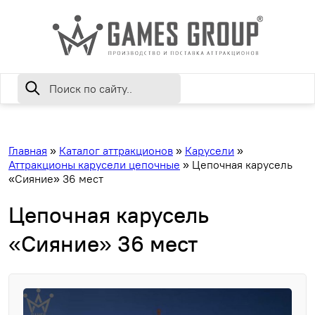
Главная
»
Каталог аттракционов
»
Карусели
»
Аттракционы карусели цепочные
»
Цепочная карусель
«Сияние» 36 мест
Цепочная карусель
«Сияние» 36 мест