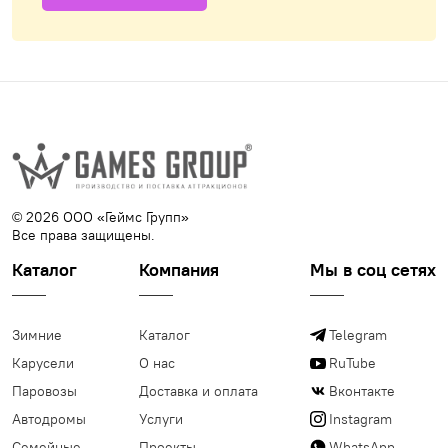
© 2026 ООО «Геймс Групп»
Все права защищены.
Каталог
Компания
Мы в соц сетях
Зимние
Каталог
Telegram
Карусели
О нас
RuTube
Паровозы
Доставка и оплата
Вконтакте
Автодромы
Услуги
Instagram
Семейные
Проекты
WhatsApp