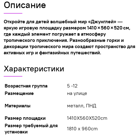
Описание
Откройте для детей волшебный мир «Джунглей» —
яркую игровую площадку размером 1410 × 560 × 520 см,
где каждый элемент погружает в атмосферу
тропического приключения. Разнообразные горки и
декорации тропического мира создают пространство для
активных игр и фантазийных путешествий.
Характеристики
Возрастная группа
5 -12
Размещение
на улице
Материалы
металл, ПНД
Размер площадки
1410X560X520cm
Размер требуемый для
1810 х 960cm
установки