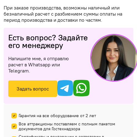
При заказе производства, возможны наличный или
безналичный расчет с разбиением суммы оплаты на
период производства и доставки по частям.
Есть вопрос? Задайте
его менеджеру
Напишите мне, я отправлю
расчет в Whatsapp или
Telegram.
Задать вопрос
Гарантия на все оборудование от 2 лет
Все аттракционы поставляем с полным пакетом
документов для Гостехнадзора
Сертификаты и декларации о сответсвии в