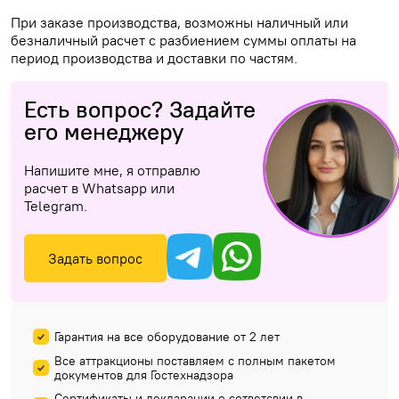
При заказе производства, возможны наличный или
безналичный расчет с разбиением суммы оплаты на
период производства и доставки по частям.
Есть вопрос? Задайте
его менеджеру
Напишите мне, я отправлю
расчет в Whatsapp или
Telegram.
Задать вопрос
Гарантия на все оборудование от 2 лет
Все аттракционы поставляем с полным пакетом
документов для Гостехнадзора
Сертификаты и декларации о сответсвии в