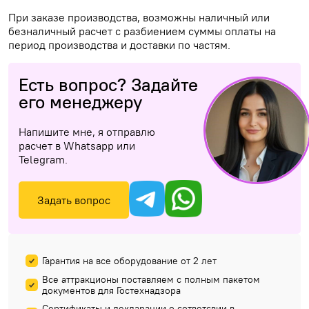
При заказе производства, возможны наличный или
безналичный расчет с разбиением суммы оплаты на
период производства и доставки по частям.
Есть вопрос? Задайте
его менеджеру
Напишите мне, я отправлю
расчет в Whatsapp или
Telegram.
Задать вопрос
Гарантия на все оборудование от 2 лет
Все аттракционы поставляем с полным пакетом
документов для Гостехнадзора
Сертификаты и декларации о сответсвии в