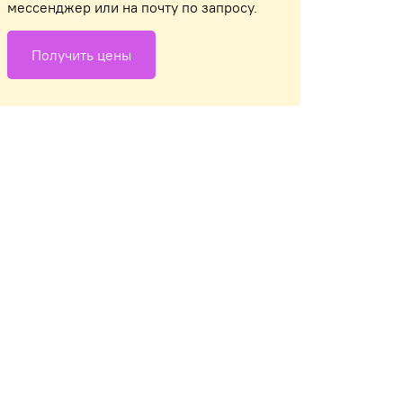
мессенджер или на почту по запросу.
Получить цены