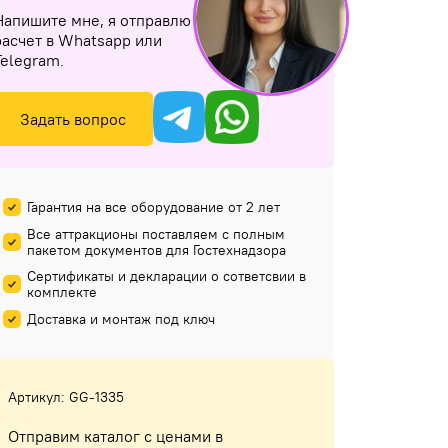
Напишите мне, я отправлю
расчет в Whatsapp или
Telegram.
Задать вопрос
Гарантия на все оборудование от 2 лет
Все аттракционы поставляем с полным
пакетом документов для Гостехнадзора
Сертификаты и декларации о сответсвии в
комплекте
Доставка и монтаж под ключ
Артикул: GG-1335
Отправим каталог с ценами в