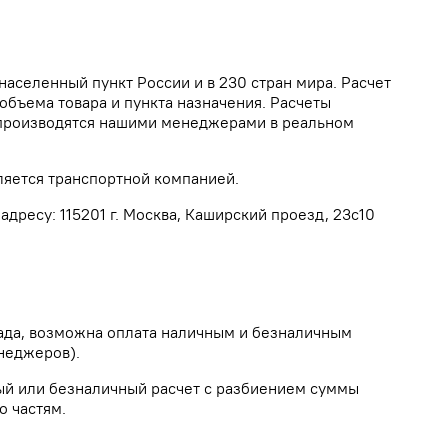
населенный пункт России и в 230 стран мира. Расчет
объема товара и пункта назначения. Расчеты
а производятся нашими менеджерами в реальном
ляется транспортной компанией.
дресу: 115201 г. Москва, Каширский проезд, 23с10
лада, возможна оплата наличным и безналичным
неджеров).
ый или безналичный расчет с разбиением суммы
о частям.