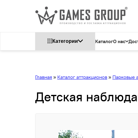
Каталог
О нас
Дос
Категории
Главная
»
Каталог аттракционов
»
Парковые 
Детская наблюд