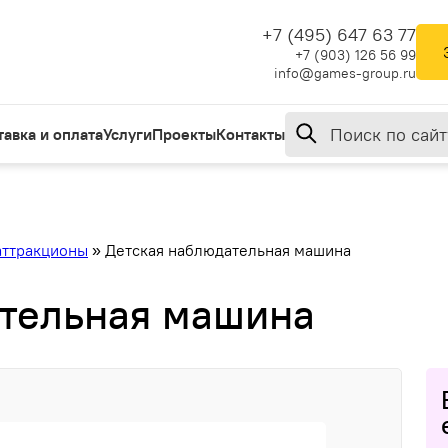
+7 (495) 647 63 77
+7 (903) 126 56 99
info@games-group.ru
тавка и оплата
Услуги
Проекты
Контакты
аттракционы
»
Детская наблюдательная машина
ательная машина