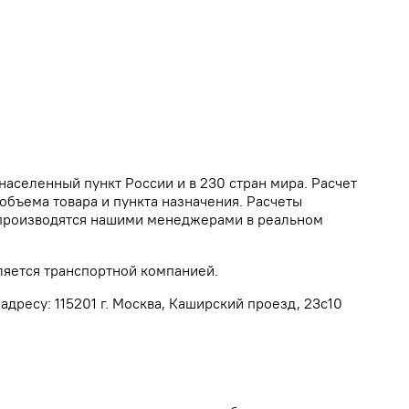
населенный пункт России и в 230 стран мира. Расчет
объема товара и пункта назначения. Расчеты
а производятся нашими менеджерами в реальном
ляется транспортной компанией.
дресу: 115201 г. Москва, Каширский проезд, 23с10