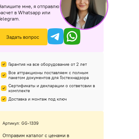
Напишите мне, я отправлю
расчет в Whatsapp или
Telegram.
Задать вопрос
Гарантия на все оборудование от 2 лет
Все аттракционы поставляем с полным
пакетом документов для Гостехнадзора
Сертификаты и декларации о сответсвии в
комплекте
Доставка и монтаж под ключ
Артикул: GG-1339
Отправим каталог с ценами в