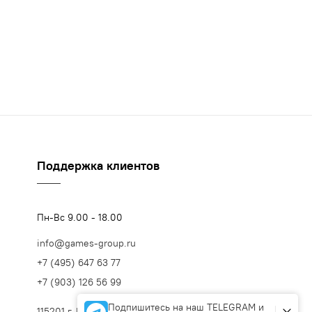
Поддержка клиентов
Пн-Вс 9.00 - 18.00
info@games-group.ru
+7 (495) 647 63 77
+7 (903) 126 56 99
Подпишитесь на наш TELEGRAM и
115201 г. Москва, Каширский проезд, 23с10