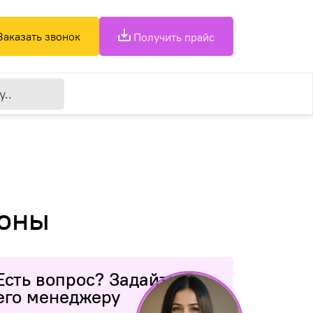
Заказать звонок
Получить прайс
соны
Есть вопрос? Задайте
его менеджеру