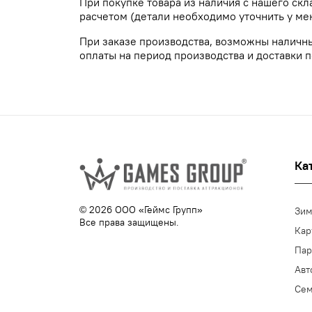
При покупке товара из наличия с нашего ск
расчетом (детали необходимо уточнить у ме
При заказе производства, возможны наличн
оплаты на период производства и доставки п
Ка
© 2026 ООО «Геймс Групп»
Зим
Все права защищены.
Кар
Пар
Авт
Се