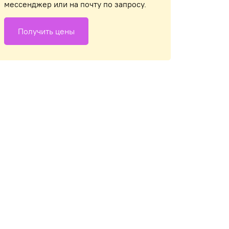
мессенджер или на почту по запросу.
Получить цены