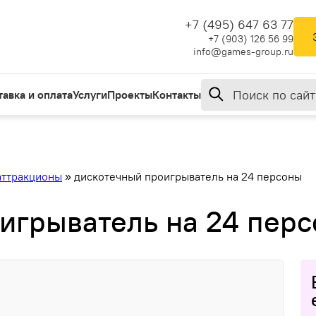
+7 (495) 647 63 77
+7 (903) 126 56 99
info@games-group.ru
тавка и оплата
Услуги
Проекты
Контакты
аттракционы
»
дискотечный проигрыватель на 24 персоны
игрыватель на 24 пер