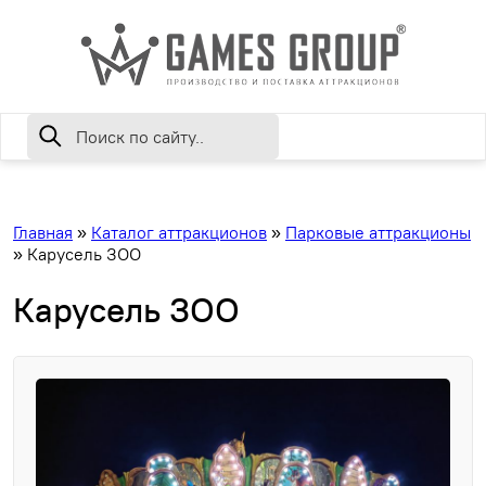
Главная
»
Каталог аттракционов
»
Парковые аттракционы
»
Карусель ЗОО
Карусель ЗОО