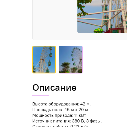
Описание
Высота оборудования: 42 м.
Площадь пола: 46 м x 20 м.
Мощность привода: 11 кВт.
Источник питания: 380 В, 3 фазы.
Скорость работы: 0,22 м/с.