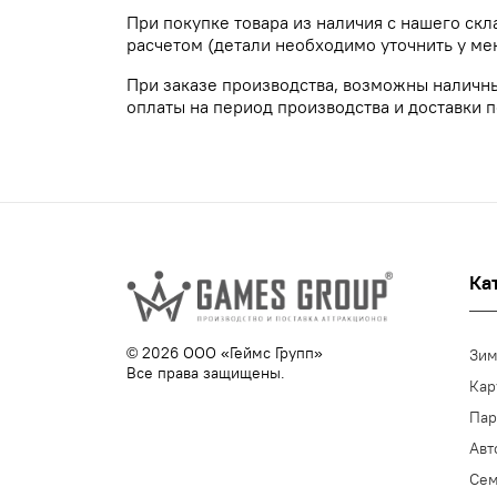
При покупке товара из наличия с нашего ск
расчетом (детали необходимо уточнить у ме
При заказе производства, возможны наличн
оплаты на период производства и доставки п
Ка
© 2026 ООО «Геймс Групп»
Зим
Все права защищены.
Кар
Пар
Авт
Се