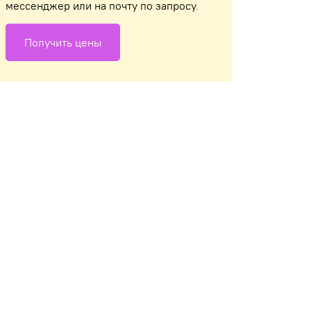
мессенджер или на почту по запросу.
Получить цены