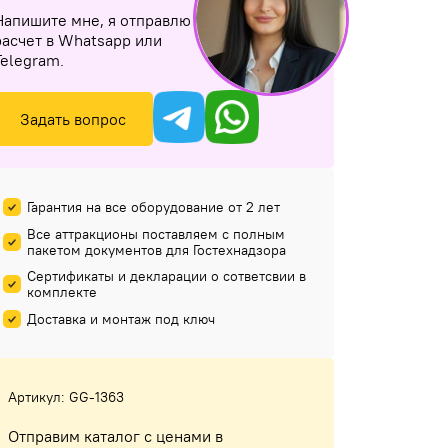
Напишите мне, я отправлю
расчет в Whatsapp или
Telegram.
Задать вопрос
Гарантия на все оборудование от 2 лет
Все аттракционы поставляем с полным
пакетом документов для Гостехнадзора
Сертификаты и декларации о сответсвии в
комплекте
Доставка и монтаж под ключ
Артикул: GG-1363
Отправим каталог с ценами в