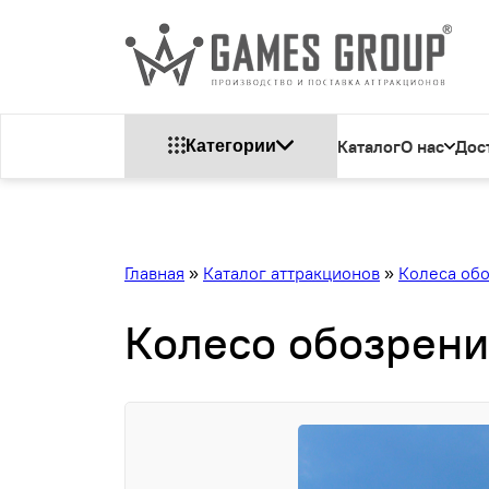
Каталог
О нас
Дос
Категории
Главная
»
Каталог аттракционов
»
Колеса об
Колесо обозрени