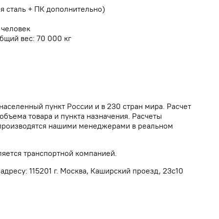
ая сталь + ПК дополнительно)
 человек
бщий вес: 70 000 кг
населенный пункт России и в 230 стран мира. Расчет
объема товара и пункта назначения. Расчеты
а производятся нашими менеджерами в реальном
ляется транспортной компанией.
дресу: 115201 г. Москва, Каширский проезд, 23с10