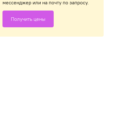
мессенджер или на почту по запросу.
Получить цены