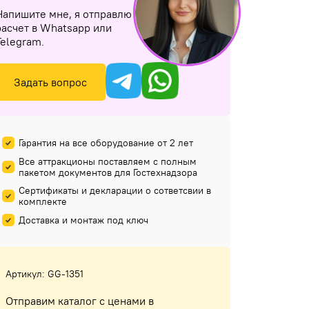
Напишите мне, я отправлю
расчет в Whatsapp или
Telegram.
Задать вопрос
Гарантия на все оборудование от 2 лет
Все аттракционы поставляем с полным
пакетом документов для Гостехнадзора
Сертификаты и декларации о сответсвии в
комплекте
Доставка и монтаж под ключ
Артикул: GG-1351
Отправим каталог с ценами в