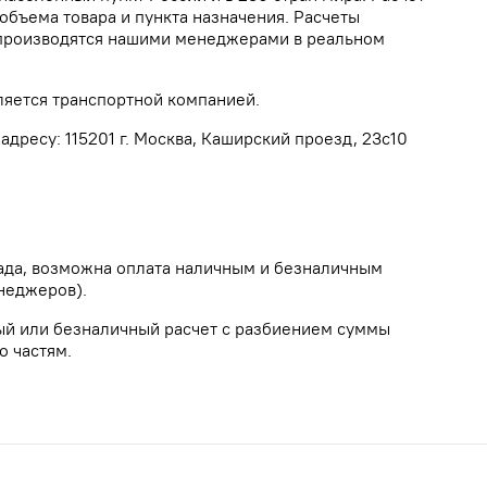
объема товара и пункта назначения. Расчеты
а производятся нашими менеджерами в реальном
ляется транспортной компанией.
дресу: 115201 г. Москва, Каширский проезд, 23с10
лада, возможна оплата наличным и безналичным
неджеров).
ый или безналичный расчет с разбиением суммы
о частям.