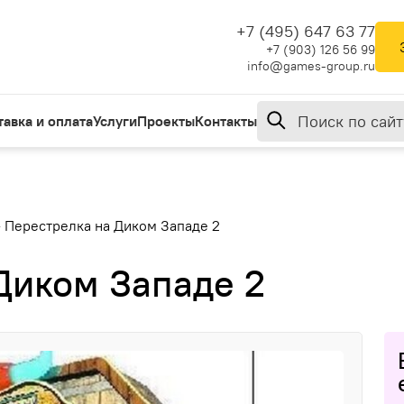
+7 (495) 647 63 77
+7 (903) 126 56 99
info@games-group.ru
тавка и оплата
Услуги
Проекты
Контакты
»
Перестрелка на Диком Западе 2
Диком Западе 2