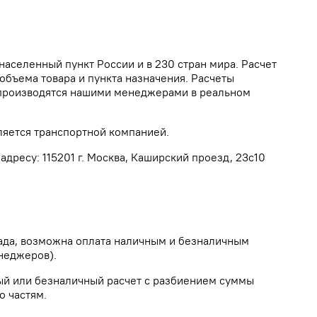
населенный пункт России и в 230 стран мира. Расчет
объема товара и пункта назначения. Расчеты
а производятся нашими менеджерами в реальном
ляется транспортной компанией.
дресу: 115201 г. Москва, Каширский проезд, 23с10
лада, возможна оплата наличным и безналичным
неджеров).
ый или безналичный расчет с разбиением суммы
о частям.