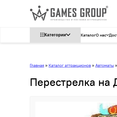
Каталог
О нас
Дос
Категории
Главная
»
Каталог аттракционов
»
Автоматы
Перестрелка на 