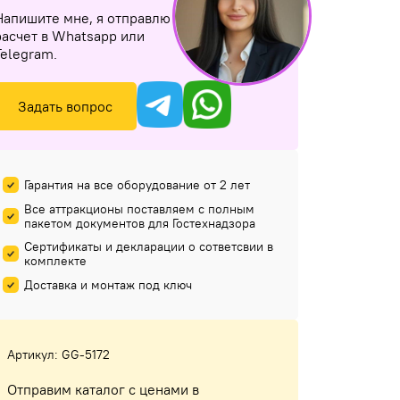
Напишите мне, я отправлю
расчет в Whatsapp или
Telegram.
Задать вопрос
Гарантия на все оборудование от 2 лет
Все аттракционы поставляем с полным
пакетом документов для Гостехнадзора
Сертификаты и декларации о сответсвии в
комплекте
Доставка и монтаж под ключ
Артикул: GG-5172
Отправим каталог с ценами в