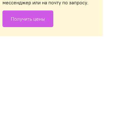
мессенджер или на почту по запросу.
Получить цены