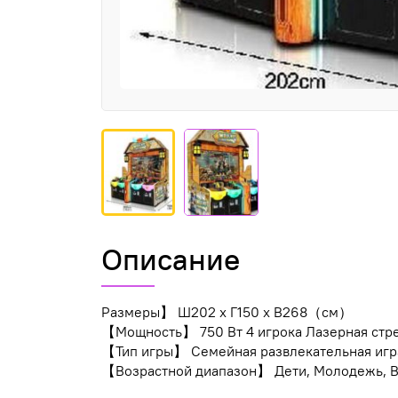
Описание
Размеры】 Ш202 x Г150 x В268（см）
【Мощность】 750 Вт 4 игрока Лазерная стр
【Тип игры】 Семейная развлекательная игр
【Возрастной диапазон】 Дети, Молодежь, 