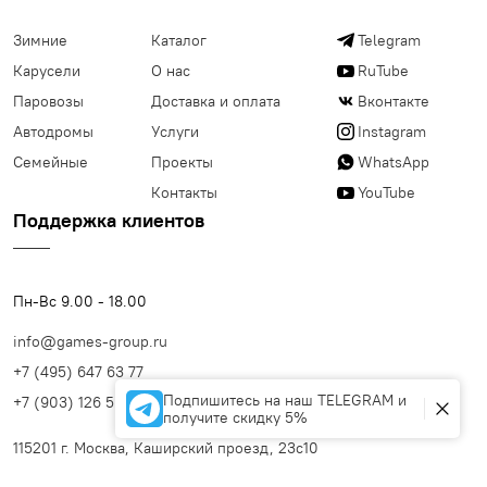
Зимние
Каталог
Telegram
Карусели
О нас
RuTube
Паровозы
Доставка и оплата
Вконтакте
Автодромы
Услуги
Instagram
Семейные
Проекты
WhatsApp
Контакты
YouTube
Поддержка клиентов
Пн-Вс 9.00 - 18.00
info@games-group.ru
+7 (495) 647 63 77
Подпишитесь на наш TELEGRAM и
+7 (903) 126 56 99
получите скидку 5%
115201 г. Москва, Каширский проезд, 23с10