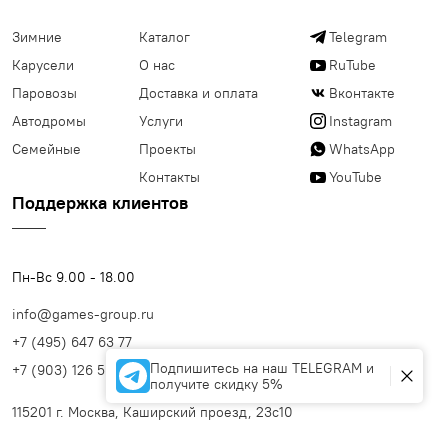
Зимние
Каталог
Telegram
Карусели
О нас
RuTube
Паровозы
Доставка и оплата
Вконтакте
Автодромы
Услуги
Instagram
Семейные
Проекты
WhatsApp
Контакты
YouTube
Поддержка клиентов
Пн-Вс 9.00 - 18.00
info@games-group.ru
+7 (495) 647 63 77
Подпишитесь на наш TELEGRAM и
+7 (903) 126 56 99
получите скидку 5%
115201 г. Москва, Каширский проезд, 23с10