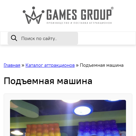
Главная
»
Каталог аттракционов
»
Подъемная машина
Подъемная машина