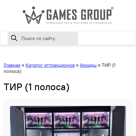
Главная
»
Каталог аттракционов
»
Аркады
»
ТИР (1
полоса)
ТИР (1 полоса)