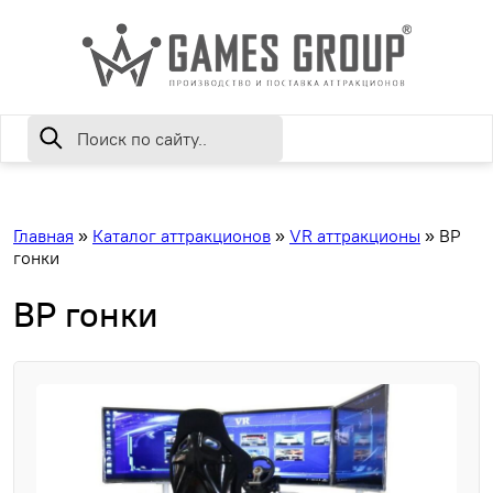
Главная
»
Каталог аттракционов
»
VR аттракционы
»
ВР
гонки
ВР гонки